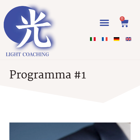
0
Programma #1