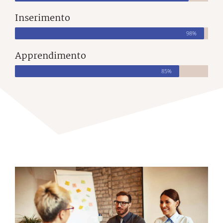
Inserimento
98%
Apprendimento
85%