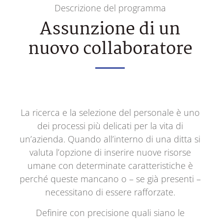
Descrizione del programma
Assunzione di un
nuovo collaboratore
La ricerca e la selezione del personale è uno
dei processi più delicati per la vita di
un’azienda. Quando all’interno di una ditta si
valuta l’opzione di inserire nuove risorse
umane con determinate caratteristiche è
perché queste mancano o – se già presenti –
necessitano di essere rafforzate.
Definire con precisione quali siano le