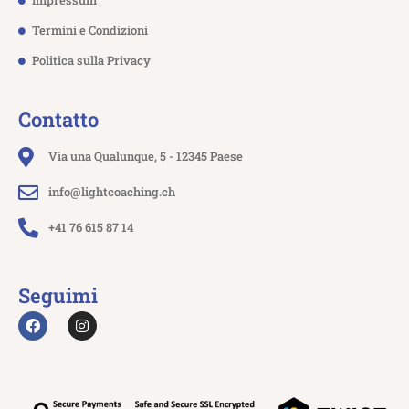
Impressum
Termini e Condizioni
Politica sulla Privacy
Contatto
Via una Qualunque, 5 - 12345 Paese
info@lightcoaching.ch
+41 76 615 87 14
Seguimi