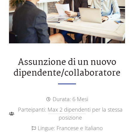
Assunzione di un nuovo
dipendente/collaboratore
Durata: 6 Mesi
Parteipanti: Max 2 dipendenti per la stessa
posizione
Lingue: Francese e Italiano