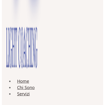
Home
Chi Sono
Servizi