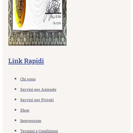
Link Rapidi
Chi sono
Servizi per Aziende
Servizi per Privati
Shop
Impressum
Termini e Condizioni