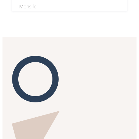
Mensile