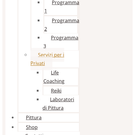
Programma
1
Programma
2
Programma
3
Servizi per i
Privati
Life
Coaching
Reiki
Laboratori
di Pittura
Pittura
Shop