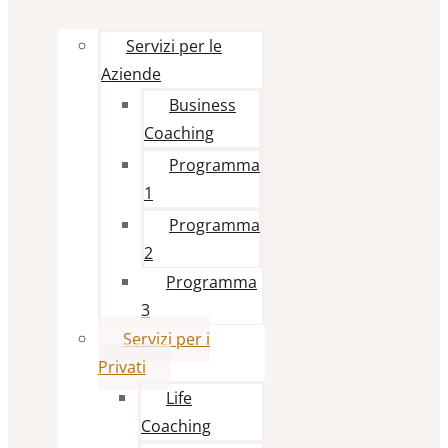
Servizi per le
Aziende
Business
Coaching
Programma
1
Programma
2
Programma
3
Servizi per i
Privati
Life
Coaching