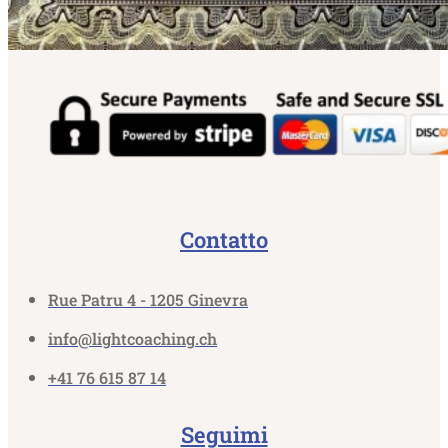
Contatto
Rue Patru 4 - 1205 Ginevra
info@lightcoaching.ch
+41 76 615 87 14
Seguimi